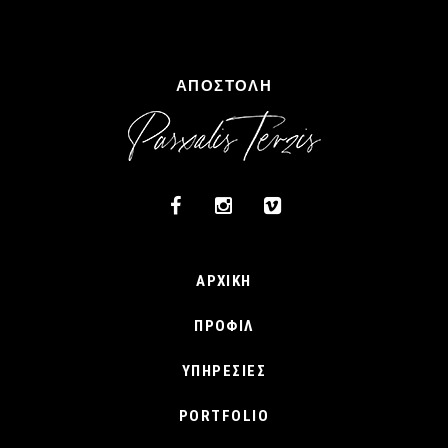
ΑΡΧΙΚΉ
ΠΡΟΦΊΛ
ΥΠΗΡΕΣΊΕΣ
PORTFOLIO