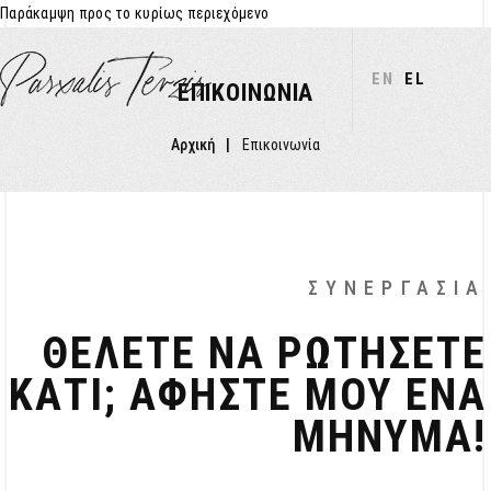
Παράκαμψη προς το κυρίως περιεχόμενο
EN
EL
ΕΠΙΚΟΙΝΩΝΊΑ
Αρχική
Επικοινωνία
ΣΥΝΕΡΓΑΣΊΑ
ΘΈΛΕΤΕ ΝΑ ΡΩΤΉΣΕΤΕ
ΚΆΤΙ; ΑΦΉΣΤΕ ΜΟΥ ΈΝΑ
ΜΉΝΥΜΑ!